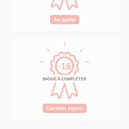
Au galop
16
+
BADGE À COMPLÉTER
Cavalier expert