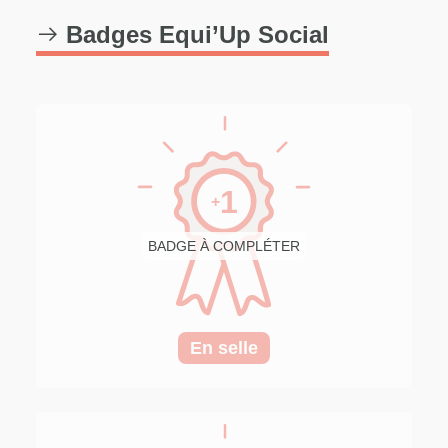
Badges Equi’Up Social
1
+
BADGE À COMPLÉTER
En selle