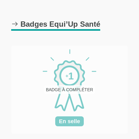
Badges Equi’Up Santé
1
+
BADGE À COMPLÉTER
En selle