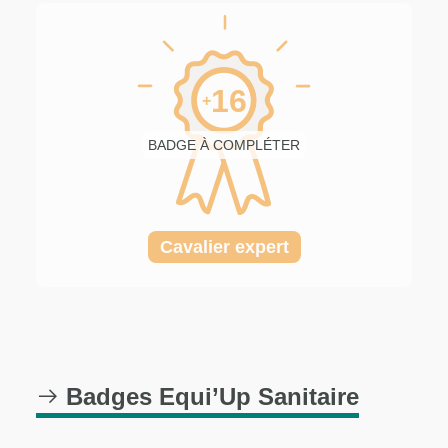
16
+
BADGE À COMPLÉTER
Cavalier expert
Badges Equi’Up Sanitaire