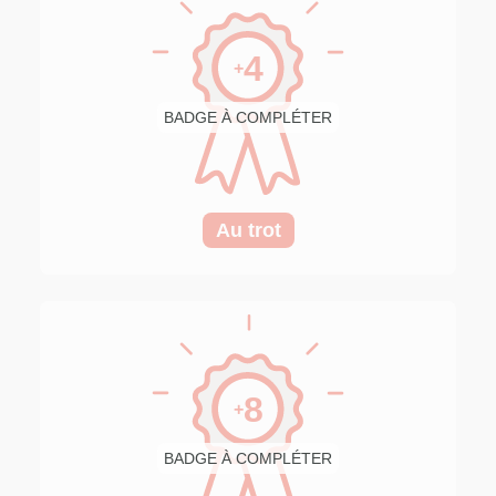
4
+
BADGE À COMPLÉTER
Au trot
8
+
BADGE À COMPLÉTER