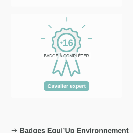
16
+
BADGE À COMPLÉTER
Cavalier expert
Badges Equi’Up Environnement