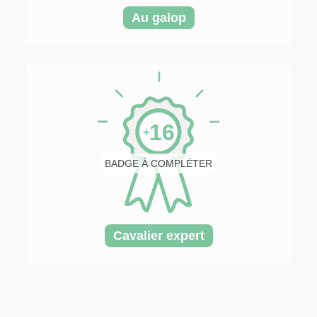
Au galop
16
+
BADGE À COMPLÉTER
Cavalier expert