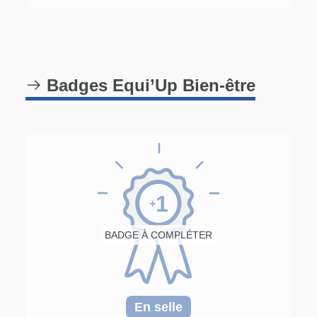
Badges Equi’Up Bien-être
1
+
BADGE À COMPLÉTER
En selle