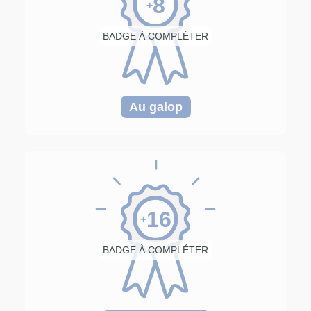
8
+
BADGE À COMPLÉTER
Au galop
16
+
BADGE À COMPLÉTER