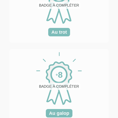
BADGE À COMPLÉTER
Au trot
8
+
BADGE À COMPLÉTER
Au galop