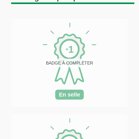
1
+
BADGE À COMPLÉTER
En selle