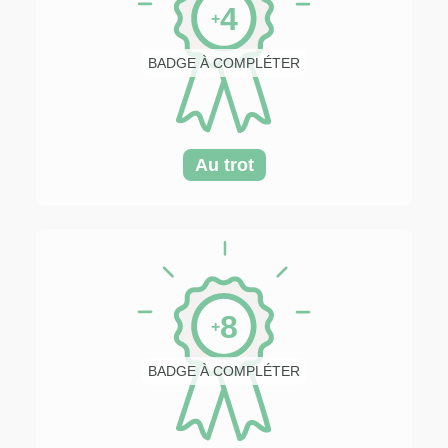
4
+
BADGE À COMPLÉTER
Au trot
8
+
BADGE À COMPLÉTER